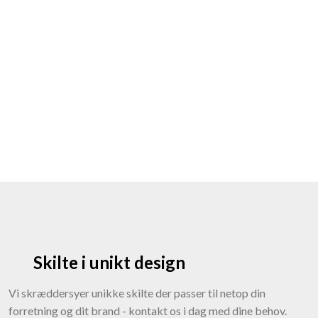
Skilte i unikt design
​​Vi skræddersyer unikke skilte der passer til netop din
forretning og dit brand - kontakt os i dag med dine behov.