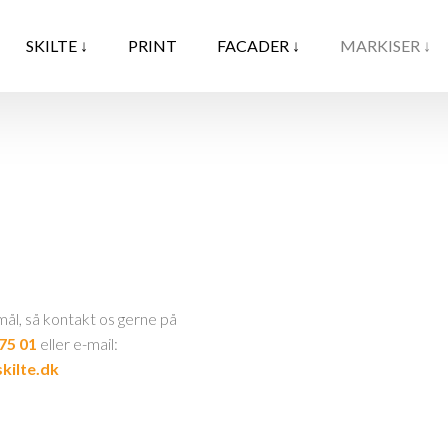
SKILTE ↓
PRINT
FACADER ↓
MARKISER ↓
ål, så kontakt os gerne på
 75 01
eller e-mail:
kilte.dk