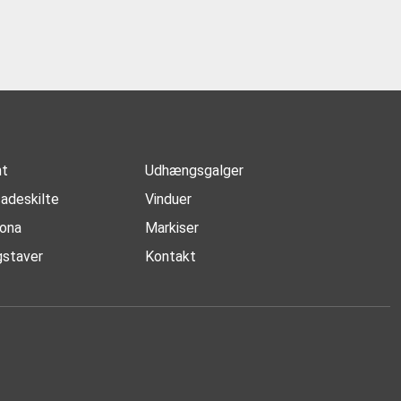
nt
Udhængsgalger
adeskilte
Vinduer
ona
Markiser
staver
Kontakt